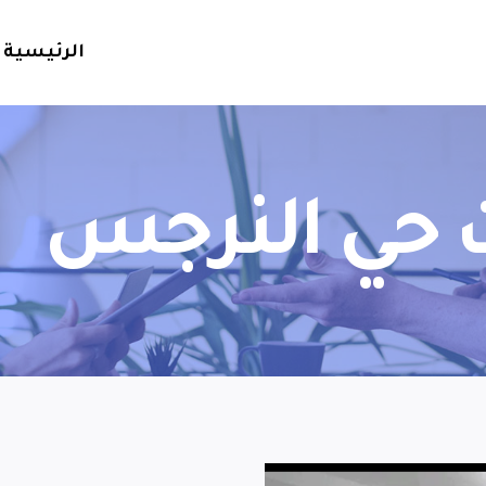
الرئيسية
 حي النرجس