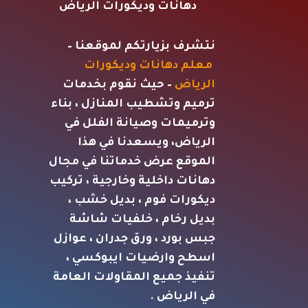
دهانات وديكورات الرياض
نتشرف بزيارتكم لموقعنا –
معلم دهانات وديكورات
الرياض
– حيث نقوم بخدمات
ترميم وتشطيب المنازل ، بناء
وترميمات وصيانة الفلل في
الرياض، ويسعدنا في هذا
الموقع عرض خدماتنا في مجال
دهانات داخلية وخارجية ، تركيب
ديكورات فوم ، بديل خشب ،
بديل رخام ، خلفيات شاشة
جبس بورد ، ورق جدران ، عوازل
اسطح وارضيات ايبوكسي ،
تنفيذ جميع المقاولات العامة
في
الرياض .