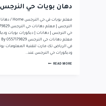
دهان بويات حي النرجس
معلم بويات في 
حي النرجس | دهانات | ديكورات بويات ودي
مع
وديكورات حي النرجس عند…
READ MORE