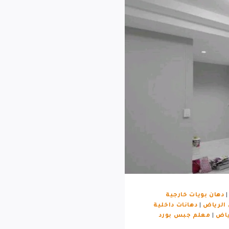
دهان بويات خارجية
 الرياض
|
دهانات داخلية
ياض
|
معلم جبس بورد