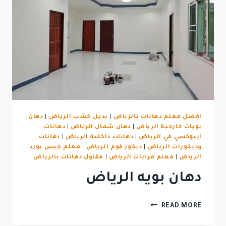
افضل معلم دهانات بالرياض
|
بديل خشب الرياض
|
دهان
بويات خارجية الرياض
|
دهان شمال الرياض
|
دهانات
ايبوكسي في الرياض
|
دهانات داخلية الرياض
|
دهانات
وديكورات الرياض
|
ديكور فوم الرياض
|
معلم جبس بورد
الرياض
|
معلم مرايات الرياض
|
مقاول دهانات بالرياض
دهان بويه الرياض
READ MORE