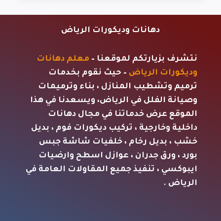
دهانات وديكورات الرياض
نتشرف بزيارتكم لموقعنا –
معلم دهانات
وديكورات الرياض
– حيث نقوم بخدمات
ترميم وتشطيب المنازل ، بناء وترميمات
وصيانة الفلل في الرياض، ويسعدنا في هذا
الموقع عرض خدماتنا في مجال دهانات
داخلية وخارجية ، تركيب ديكورات فوم ، بديل
خشب ، بديل رخام ، خلفيات شاشة جبس
بورد ، ورق جدران ، عوازل اسطح وارضيات
ايبوكسي ، تنفيذ جميع المقاولات العامة في
الرياض .