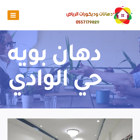
دهان بويه
حي الوادي