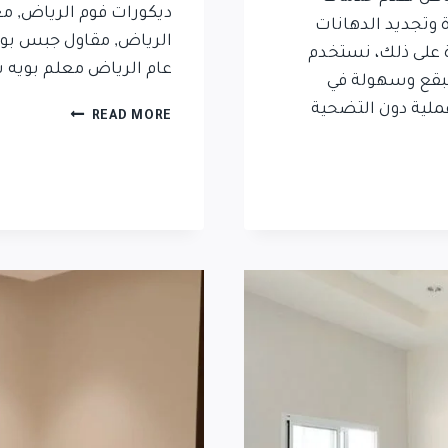
ديكورات فوم الرياض, م
 وتجديد الدهانات
الرياض, مقاول جبس بور
 على ذلك، نستخدم
عام الرياض معلم بويه 
لبقع وسهولة في
عملية دون التضحية
READ MORE