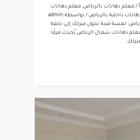
ك تعليقاً / معلم دهانات بالرياض, معلم دهانات
خارجية بالرياض, معلم دهانات داخلية بالرياض / بواسطة admin
اض: لمسة فنية تحول منزلك إلى تحفة
لم دهانات شمال الرياض يُحدث فرقًا
منزلك…