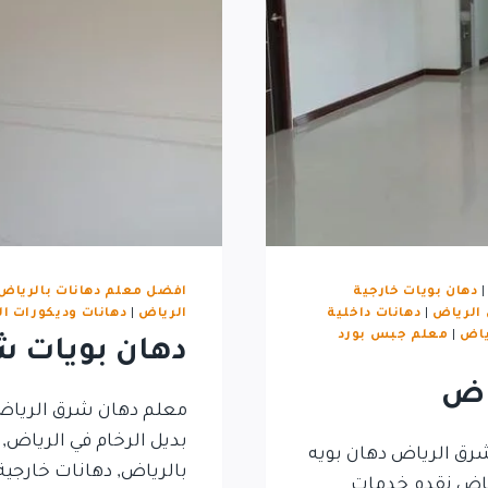
دهان بويات خارجية
افضل معلم دهانات بالرياض
 الرياض
|
دهانات داخلية
الرياض
|
دهانات وديكورات ا
ياض
|
معلم جبس بورد
دهان بويات ش
اض
معلم دهان شرق الرياض 
بديل الرخام في الرياض,
ق الرياض دهان بويه
بالرياض, دهانات خارجية
ياض نقدم خدمات