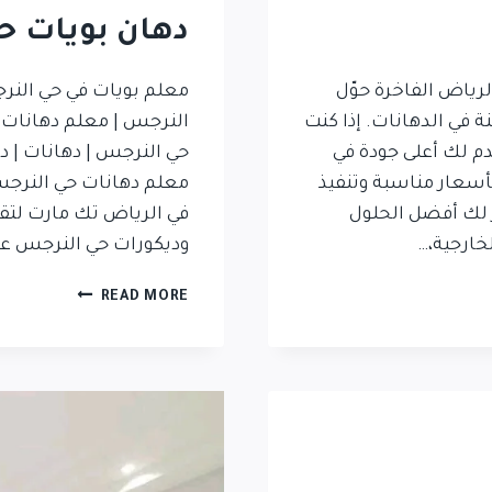
دهان بويات ح
رياض الفاخرة حوّل
 في الدهانات. إذا كنت
م لك أعلى جودة في
حي النرجس | دهانات | د
أسعار مناسبة وتنفيذ
ر لك أفضل الحلول
لخارجية،…
وديكورات حي النرجس ع
READ MORE