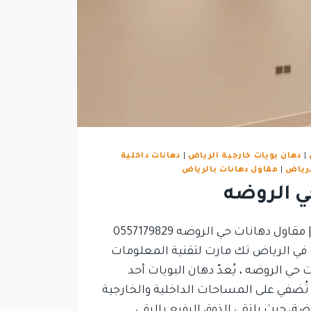
|
دهان بويات خارجية الرياض
|
دهانات داخلية
لرياض
|
مقاول دهانات بالرياض
ي الروضه
دهان بويات حي الروضه | مقاول دهانات حي الروضه 0557179829
 في الرياض تك مارت لتقنية المعلومات
دهان بويات حي الروضه ، يُعدّ دهان البويات أحد
تُضفي على المساحات الداخلية والخارجية
وضة، حيث يلتقي الذوق الرفيع بالرقي